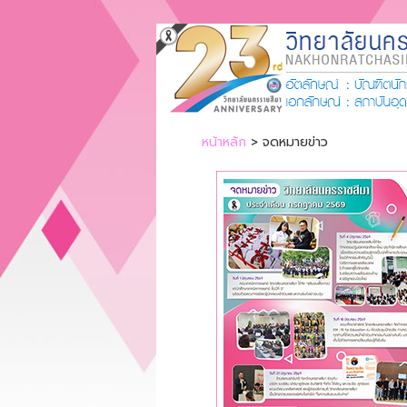
หน้าหลัก
> จดหมายข่าว