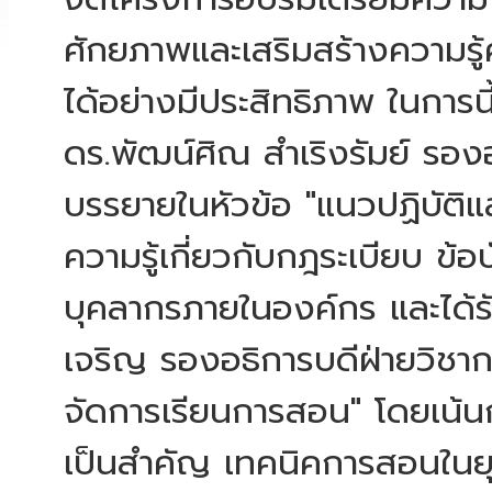
ศักยภาพและเสริมสร้างความรู้
ได้อย่างมีประสิทธิภาพ ในการนี
ดร.พัฒน์ศิณ สำเริงรัมย์ รอง
บรรยายในหัวข้อ "แนวปฏิบัติ
ความรู้เกี่ยวกับกฎระเบียบ ข
บุคลากรภายในองค์กร และได้รั
เจริญ รองอธิการบดีฝ่ายวิชา
จัดการเรียนการสอน" โดยเน้นการ
เป็นสำคัญ เทคนิคการสอนในยุ