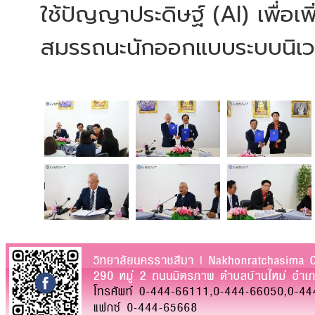
ใช้ปัญญาประดิษฐ์ (AI) เพื่อเ
สมรรถนะนักออกแบบระบบนิเวศกา