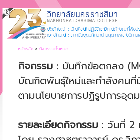
หน้าหลัก
>
กิจกรรมทั้งหมด
กิจกรรม
: บันทึกข้อตกลง (M
บัณฑิตพันธุ์ใหม่และกำลังคนท
ตามนโยบายการปฏิรูปการอุดม
รายละเอียดกิจกรรม
: วันที่ 
โดย รองศาสตราจารย์ ดร.วิภา