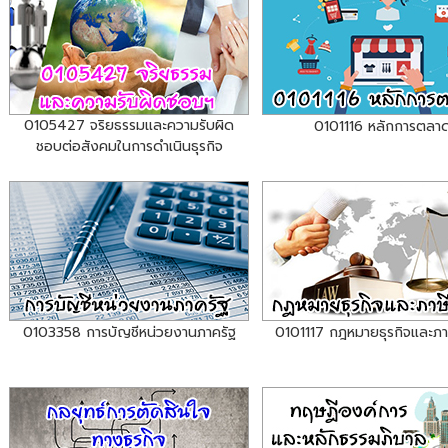
0105427 จริยธรรมและความรับผิด
0101116 หลักการตลา
ชอบต่อสังคมในการดำเนินธุรกิจ
0103358 การบัญชีหน่วยงานภาครัฐ
0101117 กฎหมายธุรกิจและภา