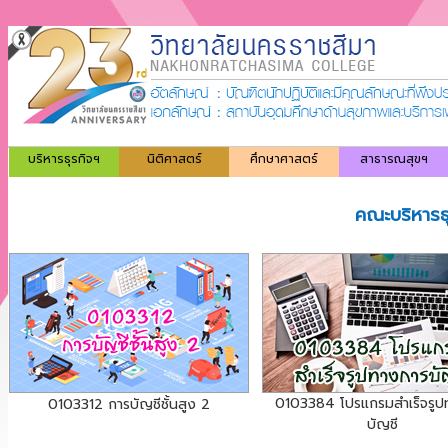
บริหารธุรกิจฯ
นิติศาสตร์
ศึกษาศาสตร์
สาธารณสุขฯ
คณะบริหารธ
0103384 โปรแกรมสำเร็จรูป
0103312 การบัญชีชั้นสูง 2
บัญชี