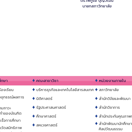
ดร.ไพฑูรย์ บุญวัฒน์
นายกสภาวิทยาลัย
ศึกษา
คณะสาขาวิชา
หน่วยงานภายใน
ร้องเรียน
บริหารธุรกิจและเทคโนโลยีสารสนเทศ
สภาวิทยาลัย
งอุทธรณ์ผลการ
นิติศาสตร์
สำนักวิจัยและพัฒนา
รัฐประศาสนศาสตร์
สำนักวิชาการ
ามภาวะ
ำของบัณฑิต
ศึกษาศาสตร์
สำนักประกันคุณภาพ
สำเร็จการศึกษา
สำนักพัฒนานักศึกษ
สหเวชศาสตร์
วัดสมิทธิภาพ
ศิลปวัฒนธรรม