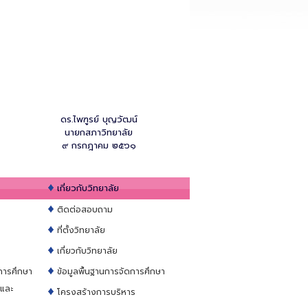
ดร.ไพฑูรย์ บุญวัฒน์
นายกสภาวิทยาลัย
๙ กรกฎาคม ๒๕๖๑
เกี่ยวกับวิทยาลัย
ติดต่อสอบถาม
ที่ตั้งวิทยาลัย
เกี่ยวกับวิทยาลัย
การศึกษา
ข้อมูลพื้นฐานการจัดการศึกษา
าและ
โครงสร้างการบริหาร