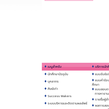
เมนูสำหรับ
บริการนัก
นักศึกษาปัจจุบัน
แบบรับข้อ
แบบคำร้อ
บุคลากร
ศึกษา
ศิษย์เก่า
แบบสอบถ
การหางานท
Success Makers
รายชื่อผู้
ระบบบริหารและติดตามผลลัพธ์
ผลการสอบ