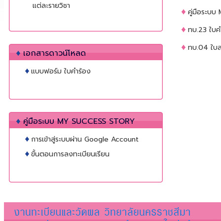
แต่ละรายวิชา
คู่มือระบ
ทบ.23 ใบคำ
ทบ.04 ใบล
เอกสารดาวน์โหลด
แบบฟอร์ม ใบคำร้อง
คู่มือระบบ MY SUCCESS STORY
การเข้าสู่ระบบผ่าน Google Account
ขั้นตอนการลงทะเบียนเรียน